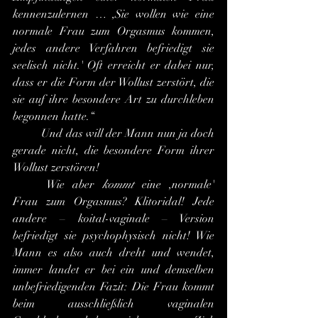
kennenzulernen … ,Sie wollen wie eine 
normale Frau zum Orgasmus kommen, 
jedes andere Verfahren befriedigt sie 
seelisch nicht.' Oft erreicht er dabei nur, 
dass er die Form der Wollust zerstört, die 
sie auf ihre besondere Art zu durchleben 
begonnen hatte.“
	Und das will der Mann nun ja doch 
gerade nicht, die besondere Form ihrer 
Wollust zerstören!
	Wie aber 
kommt
 eine ,normale' 
Frau zum Orgasmus? Klitoridal! Jede 
andere – koital-vaginale – Version 
befriedigt sie psychophysisch nicht! Wie 
Mann es also auch dreht und wendet, 
immer landet er bei ein und demselben 
unbefriedigenden Fazit: Die Frau kommt 
beim ausschließlich vaginalen 