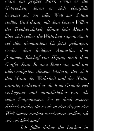
wäre ein großer Narr, wenn er die 
Gebrechen, deren er sich ebenfalls 
bewusst sei, vor aller Welt zur Schau 
stellte. Und dann, mit dem besten Willen 
der Treuherzigkeit, könne kein Mensch 
über sich selber die Wahrheit sagen. Auch 
sei dies niemandem bis jetzt gelungen, 
weder dem heiligen Augustin, dem 
frommen Bischof von Hippo, noch dem 
Genfer Jean Jacques Rousseau, und am 
allerwenigsten diesem letztern, der sich 
den Mann der Wahrheit und der Natur 
nannte, während er doch im Grunde viel 
verlogener und unnatürlicher war als 
seine Zeitgenossen. Sei es doch 
unsere 
Erbschwäche, dass wir in den Augen der 
Welt immer anders erscheinen wollen, als 
wir wirklich sind
.
 	Ich füllte daher die Lücken in 