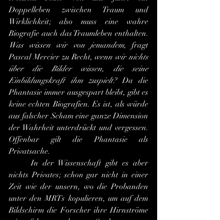
Doppelleben zwischen Traum und 
Wirklichkeit; also muss eine wahre 
Biografie auch das Traumleben enthalten. 
Was wissen wir von jemandem
, fragt 
Pascal Mercier zu Recht, 
wenn wir nichts 
über die Bilder wissen, die seine 
Einbildungskraft ihm zuspielt?
 Da die 
Phantasie immer ausgespart bleibt, gibt es 
keine echten Biografien. Es ist, als würde 
aus falscher Scham eine ganze Dimension 
der Wahrheit unterdrückt und vergessen. 
Offenbar gilt die Phantasie als 
Privatsache.
	In der Wissenschaft gibt es aber 
nichts Privates; schon gar nicht in einer 
Zeit wie der unsern, wo die Probanden 
unter den MRTs kopulieren, um auf dem 
Bildschirm die Forscher ihre Hirnströme 