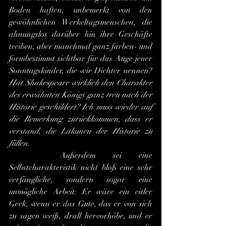
Boden haften, unbemerkt von den 
gewöhnlichen Werkeltagsmenschen, die 
ahnungslos darüber hin ihre Geschäfte 
treiben, aber manchmal ganz farben- und 
formbestimmt sichtbar für das Auge jener 
Sonntagskinder, die wir Dichter nennen? 
Hat Shakespeare wirklich den Charakter 
des erwähnten Königs ganz treu nach der 
Historie geschildert? Ich muss wieder auf 
die Bemerkung zurückkommen, dass er 
verstand, die Lakunen der Historie zu 
füllen
.
 	Außerdem sei eine 
Selbstcharakteristik nicht bloß eine sehr 
verfängliche, sondern sogar eine 
unmögliche Arbeit: Er wäre ein eitler 
Geck, wenn er das Gute, das er von sich 
zu sagen weiß, drall hervorhöbe, und er 