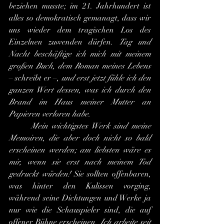
beziehen musste; im 21. Jahrhundert ist 
alles so demokratisch gemanagt, dass wir 
uns wieder dem tragischen Los des 
Einzelnen zuwenden dürfen. 
Tag und 
Nacht beschäftige ich mich mit meinem 
großen Buch, dem Roman meines Lebens 
– schreibt er –, 
und erst jetzt fühle ich den 
ganzen Wert dessen, was ich durch den 
Brand im Haus meiner Mutter an 
Papieren verloren habe.
	Mein wichtigstes Werk sind meine 
Memoiren
, 
die aber doch nicht so bald 
erscheinen werden; am liebsten wäre es 
mir, wenn sie erst nach meinem Tod 
gedruckt würden!
 Sie sollten offenbaren, 
was hinter den Kulissen vorging, 
während seine Dichtungen und Werke ja 
nur wie die Schauspieler sind, die auf 
offener Bühne erscheinen. 
Ich arbeite seit 