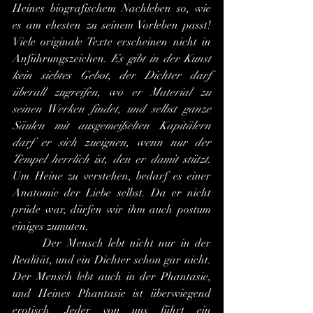
Heines biografischem Nachleben so, wie 
es am ehesten zu seinem Vorleben passt! 
Viele originale Texte erscheinen nicht in 
Anführungszeichen. 
Es gibt in der Kunst 
kein siebtes Gebot, der Dichter darf 
überall zugreifen, wo er Material zu 
seinen Werken findet, und selbst ganze 
Säulen mit ausgemeißelten Kapitälern 
darf er sich zueignen, wenn nur der 
Tempel herrlich ist, den er damit stützt
. 
Um Heine zu verstehen, bedarf es einer 
Anatomie der Liebe selbst. Da er nicht 
prüde war, dürfen wir ihm auch postum 
einiges zumuten. 
	Der Mensch lebt nicht nur in der 
Realität, und ein Dichter schon gar nicht. 
Der Mensch lebt auch in der Phantasie, 
und Heines Phantasie ist überwiegend 
erotisch. Jeder von uns führt ein 