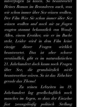
mitverfolgen zu lassen. So beantwortet 
Heines Roman im Besonderen auch, was 
wir schon immer über Sex wissen wollten. 
Der Film 
Was Sie schon immer über Sex 
wissen wollten und noch nie zu fragen 
wagten 
stammt bekanntlich von Woody 
Allen, einem Erotiker, wie er im Buche 
steht. Leider wird in dem Film keine 
einzige dieser Fragen wirklich 
beantwortet. Das ist aber schwer 
verständlich, gibt es im naturalistischen 
21. Jahrhundert doch kaum noch Fragen 
über Sex, die grundsätzlich 
nicht
beantwortbar wären. So ist das 
Tabu
 hier 
gerade das 
Thema
!
 	Zu seinen Lebzeiten im 19. 
Jahrhundert lag gesellschaftlich noch 
manches im Argen, so dass der Einzelne 
fast zwangsläufig politisch Stellung 