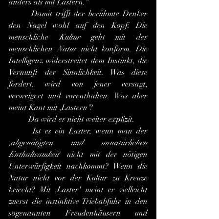
anders als mit Lastern.“
 	Damit trifft der berühmte Denker 
den Nagel wohl auf den Kopf: Die 
menschliche 
Kultur
 geht mit der 
menschlichen 
Natur
 nicht konform. Die 
Intelligenz widerstreitet dem Instinkt, die 
Vernunft der Sinnlichkeit. Was diese 
fordert, wird von jener versagt, 
verweigert und vorenthalten. Was aber 
meint Kant mit ,Lastern'?
 	Da wird er nicht weiter explizit.
 	Ist es ein Laster, wenn man der 
,
abgenötigten und unnatürlichen 
Enthaltsamkeit
' nicht mit der nötigen 
Unterwürfigkeit nachkommt? Wenn die 
Natur nicht vor der Kultur zu Kreuze 
kriecht? Mit ,Laster' meint er vielleicht 
zuerst die instinktive Triebabfuhr in den 
sogenannten Freudenhäusern und 