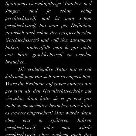
Spätestens vierzehnjährige Mädchen und 
Jungen sind ja schon völlig 
geschlechtsreif; und ist man schon 
geschlechts
reif
, hat man per Definition 
natürlich auch schon den entsprechenden 
Geschlechts
trieb
 und will Sex zusammen 
haben, – andernfalls man ja gar nicht 
erst hätte geschlechtsreif zu werden 
brauchen.
	Die evolutionäre Natur hat es seit 
Jahrmillionen von sich aus so eingerichtet. 
Wäre die Evolution auf etwas anderes aus 
gewesen als den Geschlechtsverkehr mit 
vierzehn, dann hätte sie es ja erst gar 
nicht so einzurichten brauchen oder hätte 
es 
anders
 eingerichtet! Man würde dann 
eben erst in späteren Jahren 
geschlechtsreif; oder man würde 
geschlechtsreif, ohne zugleich auch das 