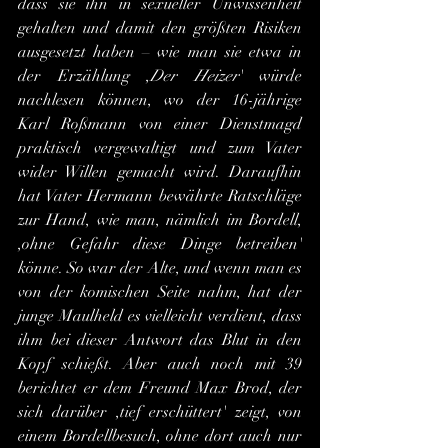
dass sie ihn in sexueller Unwissenheit 
gehalten und damit den größten Risiken 
ausgesetzt haben – wie man sie etwa in 
der Erzählung ,
Der Heizer
' würde 
nachlesen können, wo der 16-jährige 
Karl Roßmann von einer Dienstmagd 
praktisch vergewaltigt und zum Vater 
wider Willen gemacht wird. Daraufhin 
hat Vater Hermann bewährte Ratschläge 
zur Hand, wie man, nämlich im Bordell, 
,ohne Gefahr diese Dinge betreiben' 
könne. So war der Alte, und wenn man es 
von der komischen Seite nahm, hat der 
junge Maulheld es vielleicht verdient, dass 
ihm bei dieser Antwort das Blut in den 
Kopf schießt. Aber auch noch mit 39 
berichtet er dem Freund Max Brod, der 
sich darüber ,tief erschüttert' zeigt, von 
einem Bordellbesuch, ohne dort auch nur 