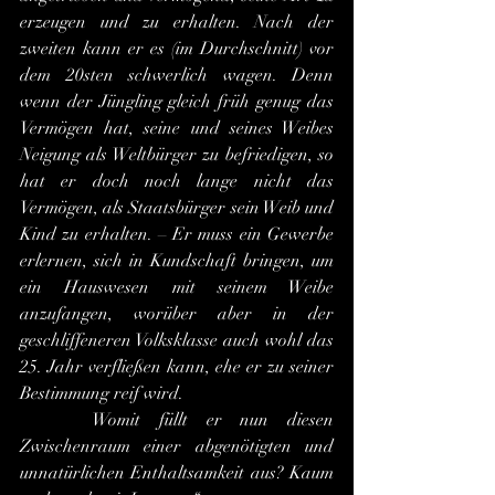
erzeugen und zu erhalten. Nach der 
zweiten kann er es (im Durchschnitt) vor 
dem 20sten schwerlich wagen. Denn 
wenn der Jüngling gleich früh genug das 
Vermögen hat, seine und seines Weibes 
Neigung als Weltbürger zu befriedigen, so 
hat er doch noch lange nicht das 
Vermögen, als Staatsbürger sein Weib und 
Kind zu erhalten. – Er muss ein Gewerbe 
erlernen, sich in Kundschaft bringen, um 
ein Hauswesen mit seinem Weibe 
anzufangen, worüber aber in der 
geschliffeneren Volksklasse auch wohl das 
25. Jahr verfließen kann, ehe er zu seiner 
Bestimmung reif wird.
 	Womit füllt er nun diesen 
Zwischenraum einer abgenötigten und 
unnatürlichen Enthaltsamkeit aus? Kaum 