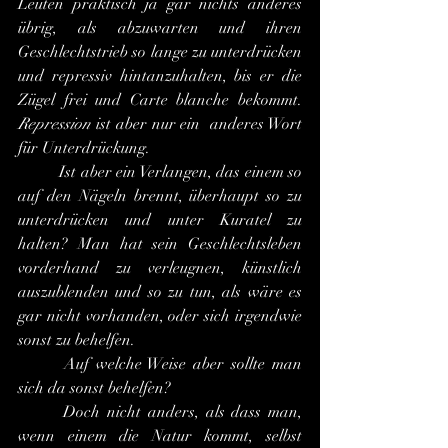
Leuten praktisch ja gar nichts anderes 
übrig, als abzuwarten und ihren 
Geschlechtstrieb so lange zu unterdrücken 
und repressiv hintanzuhalten, bis er die 
Zügel frei und Carte blanche bekommt. 
Repression
 ist aber nur ein  anderes Wort 
für Unterdrückung.
 	Ist aber ein Verlangen, das einem so 
auf den Nägeln brennt, überhaupt so zu 
unterdrücken und unter Kuratel zu 
halten? Man hat sein Geschlechtsleben 
vorderhand zu verleugnen, künstlich 
auszublenden und so zu tun, als wäre es 
gar nicht vorhanden, oder sich irgendwie 
sonst zu behelfen.
 	Auf welche Weise aber sollte man 
sich da sonst behelfen?
 	Doch nicht anders, als dass man, 
wenn einem die Natur kommt, selbst 