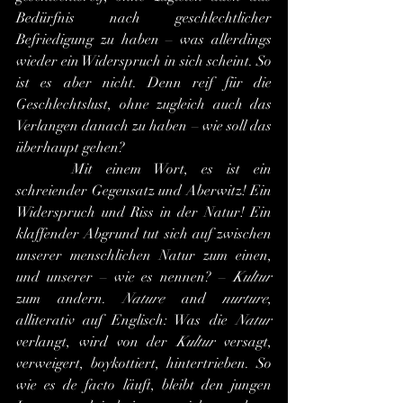
Bedürfnis nach geschlechtlicher 
Befriedigung zu haben – was allerdings 
wieder ein Widerspruch in sich scheint. So 
ist es aber nicht. Denn reif für die 
Geschlechtslust, ohne zugleich auch das 
Verlangen danach zu haben – wie soll das 
überhaupt gehen?
 	Mit einem Wort, es ist ein 
schreiender Gegensatz und Aberwitz! Ein 
Widerspruch und Riss in der Natur! Ein 
klaffender Abgrund tut sich auf zwischen 
unserer menschlichen Natur zum einen, 
und unserer – wie es nennen? – 
Kultur
zum andern. 
Nature
 and 
nurture
, 
alliterativ auf Englisch: Was die 
Natur
verlangt, wird von der 
Kultur
 versagt, 
verweigert, boykottiert, hintertrieben. So 
wie es de facto läuft, bleibt den jungen 