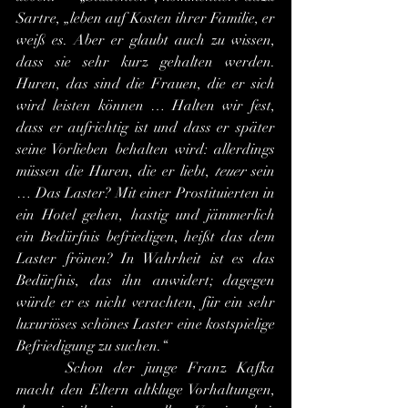
Sartre, „leben auf Kosten ihrer Familie, er 
weiß es. Aber er glaubt auch zu wissen, 
dass sie sehr kurz gehalten werden. 
Huren, das sind die Frauen, die er sich 
wird leisten können … Halten wir fest, 
dass er aufrichtig ist und dass er später 
seine Vorlieben behalten wird: allerdings 
müssen die Huren, die er liebt, 
teuer
 sein 
… Das Laster? Mit einer Prostituierten in 
ein Hotel gehen, hastig und jämmerlich 
ein Bedürfnis befriedigen, heißt das dem 
Laster frönen? In Wahrheit ist es das 
Bedürfnis, das ihn anwidert; dagegen 
würde er es nicht verachten, für ein sehr 
luxuriöses schönes Laster eine kostspielige 
Befriedigung zu suchen.“
 	Schon der junge Franz Kafka 
macht den Eltern altkluge Vorhaltungen, 