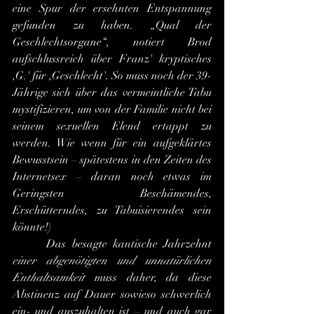
eine Spur der ersehnten Entspannung 
gefunden zu haben. „Qual der 
Geschlechtsorgane“, notiert Brod 
aufschlussreich über Franz' kryptisches 
,G.' für ,Geschlecht'. So muss noch der 39-
Jährige sich über das vermeintliche Tabu 
mystifizieren, um von der Familie nicht bei 
seinem sexuellen Elend ertappt zu 
werden. Wie wenn für ein aufgeklärtes 
Bewusstsein – spätestens in den Zeiten des 
Internetsex – daran noch etwas im 
Geringsten Beschämendes, 
Erschütterndes, zu Tabuisierendes sein 
könnte!)
 	Das besagte kantische Jahrzehnt 
einer abgenötigten und unnatürlichen 
Enthaltsamkeit
 muss daher, da diese 
Abstinenz auf Dauer sowieso schwerlich 
ein- und auszuhalten ist – und auch gar 