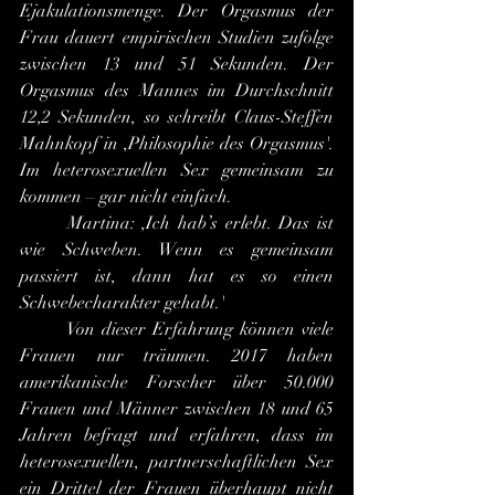
Ejakulationsmenge. Der Orgasmus der 
Frau dauert empirischen Studien zufolge 
zwischen 13 und 51 Sekunden. Der 
Orgasmus des Mannes im Durchschnitt 
12,2 Sekunden, so schreibt Claus-Steffen 
Mahnkopf in ,Philosophie des Orgasmus'. 
Im heterosexuellen Sex gemeinsam zu 
kommen – gar nicht einfach.
	Martina: ,Ich hab’s erlebt. Das ist 
wie Schweben. Wenn es gemeinsam 
passiert ist, dann hat es so einen 
Schwebecharakter gehabt.'
Von dieser Erfahrung können viele 
Frauen nur träumen. 2017 haben 
amerikanische Forscher über 50.000 
Frauen und Männer zwischen 18 und 65 
Jahren befragt und erfahren, dass im 
heterosexuellen, partnerschaftlichen Sex 
ein Drittel der Frauen überhaupt nicht 