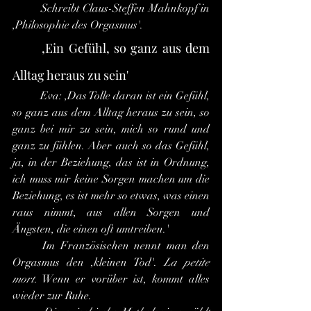
	Schreibt Claus-Steffen Mahnkopf in 
,Philosophie des Orgasmus'.
,Ein Gefühl, so ganz aus dem 
Alltag heraus zu sein'
	Eva: ,Das Tolle daran ist ein Gefühl, 
so ganz aus dem Alltag heraus zu sein, so 
ganz bei mir zu sein, mich so rund und 
ganz zu fühlen. Aber auch so das Gefühl, 
ja, in der Beziehung, das ist in Ordnung, 
ich muss mir keine Sorgen machen um die 
Beziehung, es ist mehr so etwas, was einen 
raus nimmt, aus allen Sorgen und 
Ängsten, die einen oft umtreiben.'
	Im Französischen nennt man den 
Orgasmus den ,kleinen Tod'. 
La petite 
mort
. Wenn er vorüber ist, kommt alles 
wieder zur Ruhe.