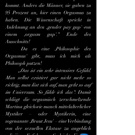
kommt. Anders die Männer, sie gaben zu 
95 Prozent an, hier einen Orgasmus zu 
haben. Die Wissenschaft spricht in 
Anlehnung an den ,gender pay gap' von 
einem ,orgasm gap'.“ Ende des 
Ausschnitts!
	Da es eine ,Philosophie des 
Orgasmus' gibt, muss ich mich als 
Philosoph putzen!
„Das ist ein sehr intensives Gefühl. 
Man selbst existiert gar nicht mehr so 
richtig, man löst sich auf, man geht so auf 
im Universum. So fühle ich das“
: Damit 
schlägt die orgasmisch zerschmelzende 
Martina gleichwie manch mittelalterlicher 
Mystiker – oder Mystikerin, eine 
sogenannte ,Braut Jesu' – eine Verbindung 
von der sexuellen Ekstase zu angeblich 