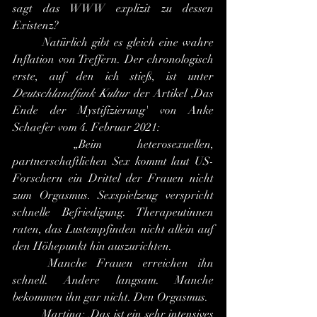
sagt das WWW explizit zu dessen 
Existenz?
	Natürlich gibt es gleich eine wahre 
Inflation von Treffern. Der chronologisch 
erste, auf den ich stieß, ist unter 
Deutschlandfunk Kultur
 der Artikel ,Das 
Ende der Mystifizierung' von Anke 
Schaefer vom 4. Februar 2021:
	„Beim heterosexuellen, 
partnerschaftlichen Sex kommt laut US-
Forschern ein Drittel der Frauen nicht 
zum Orgasmus. Sexspielzeug verspricht 
schnelle Befriedigung. Therapeutinnen 
raten, das Lustempfinden nicht allein auf 
den Höhepunkt hin auszurichten.
	Manche Frauen erreichen ihn 
schnell. Andere langsam. Manche 
bekommen ihn gar nicht. Den Orgasmus.
	Martina: ,Das ist ein sehr intensives 