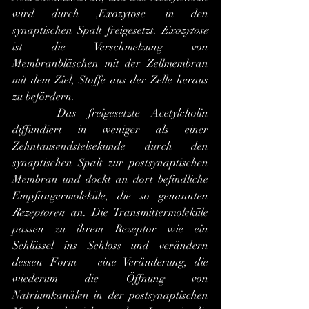
wird durch ,Exozytose' in den 
synaptischen Spalt freigesetzt. 
Exozytose
ist die Verschmelzung von 
Membranbläschen mit der Zellmembran 
mit dem Ziel, Stoffe aus der Zelle heraus 
zu befördern.
 	Das freigesetzte Acetylcholin 
diffundiert in weniger als einer 
Zehntausendstelsekunde durch den 
synaptischen Spalt zur postsynaptischen 
Membran und dockt an dort befindliche 
Empfängermoleküle, die so genannten 
Rezeptoren
 an. Die Transmittermoleküle 
passen zu ihrem Rezeptor wie ein 
Schlüssel ins Schloss und verändern 
dessen Form – eine Veränderung, die 
wiederum die Öffnung von 
Natriumkanälen in der postsynaptischen 