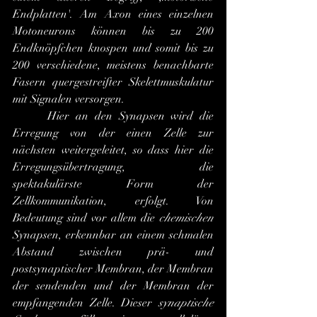
Endplatten'. Am Axon eines einzelnen 
Motoneurons können bis zu 200 
Endknöpfchen knospen und somit bis zu 
200 verschiedene, meistens benachbarte 
Fasern quergestreifter Skelettmuskulatur 
mit Signalen versorgen.
 	Hier an den Synapsen wird die 
Erregung von der einen Zelle zur 
nächsten weitergeleitet, so dass hier die 
Erregungsübertragung, die 
spektakulärste Form der 
Zellkommunikation, erfolgt. Von 
Bedeutung sind vor allem die 
chemischen
Synapsen, erkennbar an einem schmalen 
Abstand zwischen prä- und 
postsynaptischer Membran, der Membran 
der sendenden und der Membran der 
empfangenden Zelle. Dieser 
synaptische 