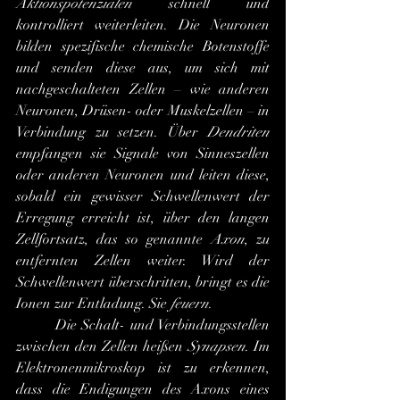
Aktionspotenzialen
 schnell und 
kontrolliert weiterleiten. Die Neuronen 
bilden spezifische chemische Botenstoffe 
und senden diese aus, um sich mit 
nachgeschalteten Zellen – wie anderen 
Neuronen, Drüsen- oder Muskelzellen – in 
Verbindung zu setzen. Über 
Dendriten
empfangen sie Signale von Sinneszellen 
oder anderen Neuronen und leiten diese, 
sobald ein gewisser Schwellenwert der 
Erregung erreicht ist, über den langen 
Zellfortsatz, das so genannte 
Axon
, zu 
entfernten Zellen weiter. Wird der 
Schwellenwert überschritten, bringt es die 
Ionen zur Entladung. Sie 
feuern
.
 	Die Schalt- und Verbindungsstellen 
zwischen den Zellen heißen 
Synapsen
. Im 
Elektronenmikroskop ist zu erkennen, 
dass die Endigungen des Axons eines 