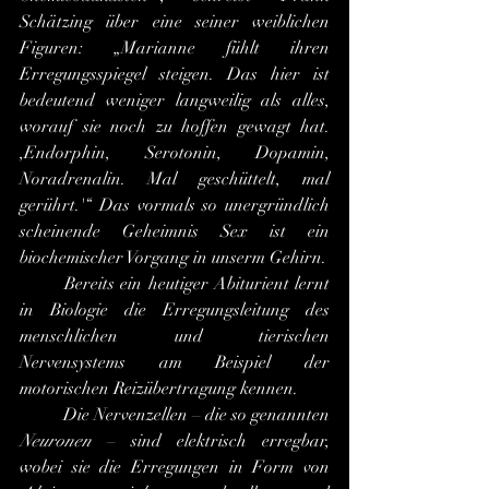
Schätzing über eine seiner weiblichen 
Figuren: „Marianne fühlt ihren 
Erregungsspiegel steigen. Das hier ist 
bedeutend weniger langweilig als alles, 
worauf sie noch zu hoffen gewagt hat. 
,Endorphin, Serotonin, Dopamin, 
Noradrenalin. Mal geschüttelt, mal 
gerührt.'“ Das vormals so unergründlich 
scheinende Geheimnis Sex ist ein 
biochemischer Vorgang in unserm Gehirn. 
	Bereits ein heutiger Abiturient lernt 
in Biologie die Erregungsleitung des 
menschlichen und tierischen 
Nervensystems am Beispiel der 
motorischen Reizübertragung kennen.
 	Die Nervenzellen – die so genannten 
Neuronen
 – sind elektrisch erregbar, 
wobei sie die Erregungen in Form von 