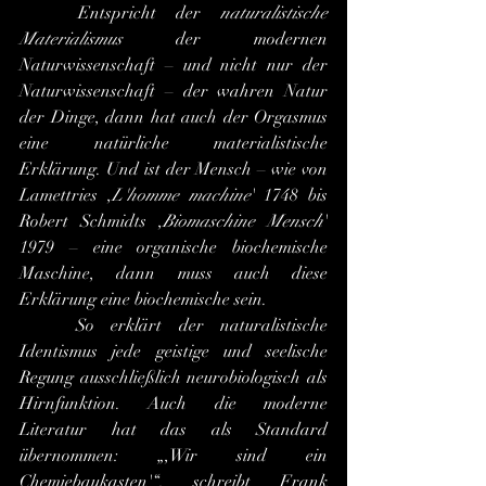
	Entspricht der 
naturalistische 
Materialismus
 der modernen 
Naturwissenschaft – und nicht nur der 
Naturwissenschaft – der wahren Natur 
der Dinge, dann hat auch der Orgasmus 
eine natürliche materialistische 
Erklärung. Und ist der Mensch – wie von 
Lamettries ,
L'homme machine
' 1748 bis 
Robert Schmidts ,
Biomaschine Mensch
' 
1979 – eine organische biochemische 
Maschine, dann muss auch diese 
Erklärung eine biochemische sein.
	So erklärt der naturalistische 
Identismus jede geistige und seelische 
Regung ausschließlich neurobiologisch als 
Hirnfunktion. Auch die moderne 
Literatur hat das als Standard 
übernommen: „,Wir sind ein 
Chemiebaukasten'“, schreibt Frank 