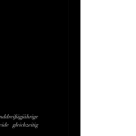
ddreißigjährige 
e gleichzeitig 