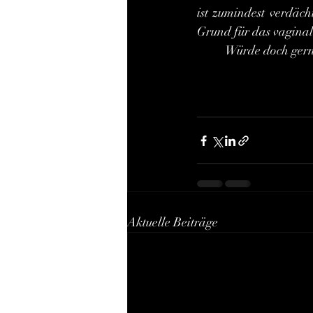
ist zumindest verdäch
Grund für das vagin
	Würde doch gern
Aktuelle Beiträge