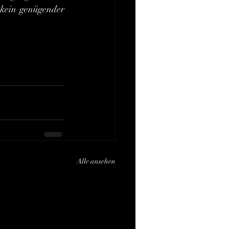
 kein genügender 
Alle ansehen