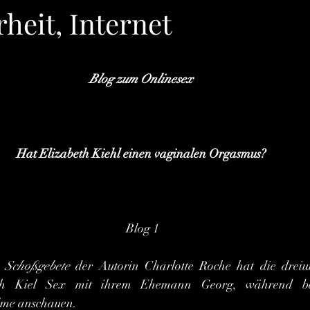
heit, Internet
rnen bewertet.
Blog zum Onlinesex
Hat Elizabeth Kiehl einen vaginalen Orgasmus?
 Blog 1
 
Schoßgebete
 der Autorin Charlotte Roche hat die dreiun
beth Kiel Sex mit ihrem Ehemann Georg, während beid
ilme anschauen.