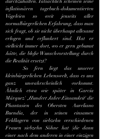
durchzuhalten. Tatsächlich scheinen seine 
inflationären tagebuch-dokumentierten 
Vögeleien so weit jenseits aller 
normalbürgerlichen Erfahrung, dass man 
sich fragt, ob sie nicht überhaupt allesamt 
erlogen und erflunkert sind. Hat er 
vielleicht immer dort, wo er gern gebumst 
hätte
, die bloße Wunschvorstellung durch 
die Realität ersetzt?
	So fern liegt das unserer 
kleinbürgerlichen Lebenswelt, dass es uns 
ganz unwahrscheinlich vorkommt. 
Ähnlich etwa wie später in García 
Márquez' ,
Hundert Jahre Einsamkeit
' die 
Phantasien des Obersten Aureliano 
Buendía, der in seinen einsamen 
Feldlagern von siebzehn verschiedenen 
Frauen siebzehn Söhne hat (die dann 
einer nach dem anderen in einer einzigen 