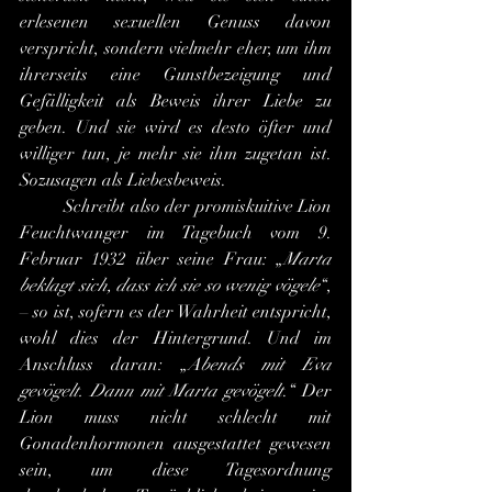
erlesenen sexuellen Genuss davon 
verspricht, sondern vielmehr eher, um ihm 
ihrerseits eine Gunstbezeigung und 
Gefälligkeit als Beweis ihrer Liebe zu 
geben. Und sie wird es desto öfter und 
williger tun, je mehr sie ihm zugetan ist. 
Sozusagen als Liebesbeweis.
	Schreibt also der promiskuitive Lion 
Feuchtwanger im Tagebuch vom 9. 
Februar 1932 über seine Frau: „
Marta 
beklagt sich, dass ich sie so wenig vögele
“, 
– so ist, sofern es der Wahrheit entspricht, 
wohl dies der Hintergrund. Und im 
Anschluss daran: „
Abends mit Eva 
gevögelt. Dann mit Marta gevögelt
.“ Der 
Lion muss nicht schlecht mit 
Gonadenhormonen ausgestattet gewesen 
sein, um diese Tagesordnung 