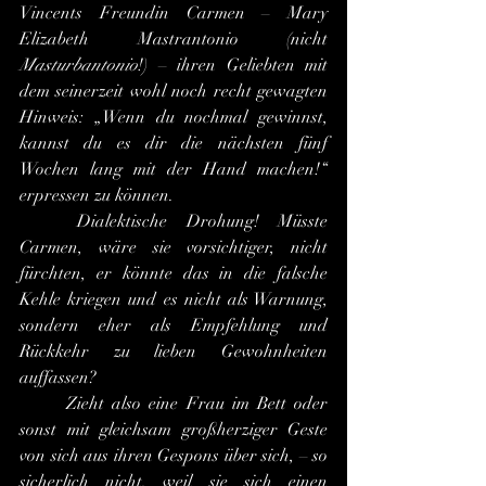
Vincents Freundin Carmen – Mary 
Elizabeth Mastrantonio (nicht 
Masturbantonio
!) – ihren Geliebten mit 
dem seinerzeit wohl noch recht gewagten 
Hinweis: „Wenn du nochmal gewinnst, 
kannst du es dir die nächsten fünf 
Wochen lang mit der Hand machen!“ 
erpressen zu können.
	Dialektische Drohung! Müsste 
Carmen, wäre sie vorsichtiger, nicht 
fürchten, er könnte das in die falsche 
Kehle kriegen und es nicht als Warnung, 
sondern eher als Empfehlung und 
Rückkehr zu lieben Gewohnheiten 
auffassen?
	Zieht also eine Frau im Bett oder 
sonst mit gleichsam großherziger Geste 
von sich aus ihren Gespons über sich, – so 
sicherlich nicht, weil sie sich einen 