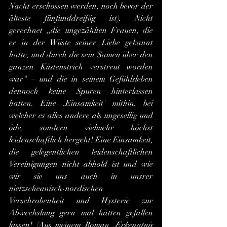
Nacht erschossen werden, noch bevor der 
älteste fünfunddreißig ist). Nicht 
gerechnet ,,die ungezählten Frauen, die 
er in der Wüste seiner Liebe gekannt 
hatte, und durch die sein Samen über den 
ganzen Küstenstrich verstreut worden 
war“ – und die in seinem Gefühlsleben 
dennoch keine Spuren hinterlassen 
hatten. Eine ,Einsamkeit' mithin, bei 
welcher es alles andere als ungesellig und 
öde, sondern vielmehr höchst 
leidenschaftlich hergeht! Eine Einsamkeit, 
die gelegentlichen leidenschaftlichen 
Vereinigungen nicht abhold ist und wie 
wir sie uns auch in unsrer 
nietzscheanisch-nordischen 
Verschrobenheit und Hysterie zur 
Abwechslung gern mal hätten gefallen 
lassen! (Aus meinem Roman ,
Erkenntnis 