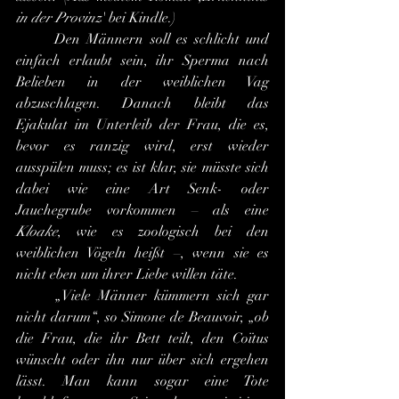
in der Provinz
' bei Kindle.)
	Den Männern soll es schlicht und 
einfach erlaubt sein, ihr Sperma nach 
Belieben in der weiblichen Vag 
abzuschlagen. Danach bleibt das 
Ejakulat im Unterleib der Frau, die es, 
bevor es ranzig wird, erst wieder 
ausspülen muss; es ist klar, sie müsste sich 
dabei wie eine Art Senk- oder 
Jauchegrube vorkommen – als eine 
Kloake
, wie es zoologisch bei den 
weiblichen Vögeln heißt –, wenn sie es 
nicht eben um ihrer Liebe willen täte.
	„Viele Männer kümmern sich gar 
nicht darum“, so Simone de Beauvoir, „ob 
die Frau, die ihr Bett teilt, den Coïtus 
wünscht oder ihn nur über sich ergehen 
lässt. Man kann sogar eine Tote 