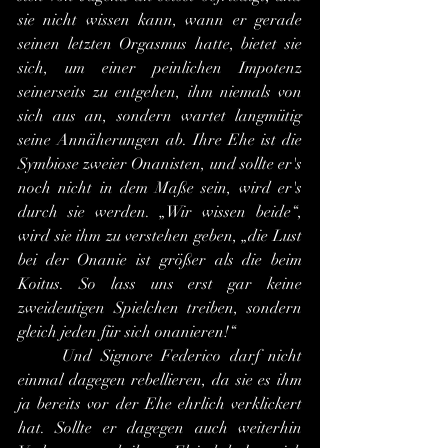
sie nicht wissen kann, wann er gerade 
seinen letzten Orgasmus hatte, bietet sie 
sich, um einer peinlichen Impotenz 
seinerseits zu entgehen, ihm niemals von 
sich aus an, sondern wartet langmütig 
seine Annäherungen ab. Ihre Ehe ist die 
Symbiose zweier Onanisten, und sollte er's 
noch nicht in dem Maße sein, wird er's 
durch sie werden. „Wir wissen beide“, 
wird sie ihm zu verstehen geben, „die Lust 
bei der Onanie ist größer als die beim 
Koitus. So lass uns erst gar keine 
zweideutigen Spielchen treiben, sondern 
gleich jeden für sich onanieren!“
	Und Signore Federico darf nicht 
einmal dagegen rebellieren, da sie es ihm 
ja bereits vor der Ehe ehrlich verklickert 
hat. Sollte er dagegen auch weiterhin 