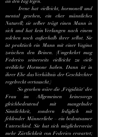
an den Tag legen.
	Irene hat vielleicht, hormonell und 
mental gesehen, ein eher männliches 
Naturell; sie selber trägt einen Mann in 
sich und hat kein Verlangen nach einem 
solchen noch außerhalb ihrer selbst. Sie 
ist praktisch ein Mann mit einer Vagina 
zwischen den Beinen. (Umgekehrt mag 
Federico seinerseits vielleicht zu viele 
weibliche Hormone haben. Dann ist in 
ihrer Ehe das Verhältnis der Geschlechter 
regelrecht vertauscht.)
	So gesehen wäre die ,Frigidität' der 
Frau im Allgemeinen keineswegs 
gleichbedeutend mit mangelnder 
Sinnlichkeit, sondern lediglich mit 
fehlender Männerliebe – ein bedeutsamer 
Unterschied. Sie hat sich möglicherweise 
mehr Zärtlichkeit von Federico erwartet; 