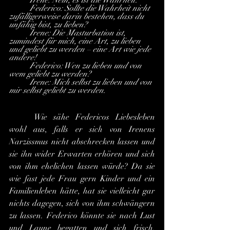
	Irene: Nein, es ist die Wahrheit.
	Federico: Sollte die Wahrheit nicht 
zufälligerweise darin bestehen, dass du 
unfähig bist, zu lieben?
	Irene: Die Masturbation ist, 
zumindest für mich, eine Art, zu lieben 
und geliebt zu werden – eine Art wie jede 
andere!
	Federico: Wen zu lieben und von 
wem geliebt zu werden?
	Irene: Mich selbst zu lieben und von 
mir selbst geliebt zu werden.
	Wie sähe Federicos Liebesleben 
wohl aus, falls er sich von Irenens 
Narzissmus nicht abschrecken lassen und 
sie ihn wider Erwarten erhören und sich 
von ihm ehelichen lassen würde? Da sie 
wie fast jede Frau gern Kinder und ein 
Familienleben hätte, hat sie vielleicht gar 
nichts dagegen, sich von ihm schwängern 
zu lassen. Federico könnte sie nach Lust 
und Laune begatten und sich frisch, 