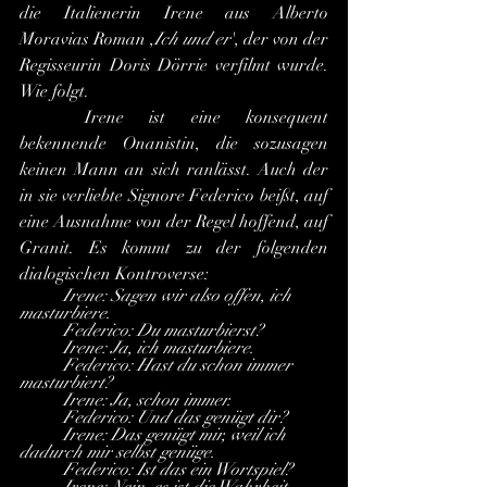
die Italienerin Irene aus Alberto 
Moravias Roman ,
Ich und er
', der von der 
Regisseurin Doris Dörrie verfilmt wurde. 
Wie folgt.
	Irene ist eine konsequent 
bekennende Onanistin, die sozusagen 
keinen Mann an sich ranlässt. Auch der 
in sie verliebte Signore Federico beißt, auf 
eine Ausnahme von der Regel hoffend, auf 
Granit. Es kommt zu der folgenden 
dialogischen Kontroverse:
	Irene: Sagen wir also offen, ich 
masturbiere.
	Federico: Du masturbierst?
	Irene: Ja, ich masturbiere.
	Federico: Hast du schon immer 
masturbiert?
	Irene: Ja, schon immer.
	Federico: Und das genügt dir?
	Irene: Das genügt mir, weil ich 
dadurch mir selbst genüge.
	Federico: Ist das ein Wortspiel?