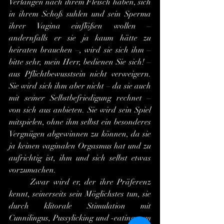
Verlangen nach ihrem Fleisch haben, sich 
in ihrem Schoß suhlen und sein Sperma 
ihrer Vagina einflößen wollen – 
andernfalls er sie ja kaum hätte zu 
heiraten brauchen –, wird sie sich ihm – 
bitte sehr, mein Herr, bedienen Sie sich! – 
aus Pflichtbewusstsein nicht verweigern. 
Sie wird sich ihm aber nicht – da sie auch 
mit 
seiner
 Selbstbefriedigung rechnet – 
von sich aus anbieten. Sie wird sein Spiel 
mitspielen, ohne ihm selbst ein besonderes 
Vergnügen abgewinnen zu können, da sie 
ja keinen vaginalen Orgasmus hat und zu 
aufrichtig ist, ihm und sich selbst etwas 
vorzumachen.
	Zwar wird er, der ihre Präferenz 
kennt, seinerseits sein Möglichstes tun, sie 
durch klitorale Stimulation mit 
Cunnilingus, Pussylicking und -eating zum 