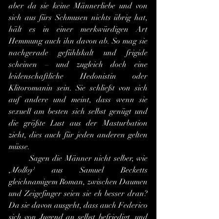
aber da sie keine Männerliebe und von 
sich aus fürs Schmusen nichts übrig hat, 
hält es in einer merkwürdigen Art 
Hemmung auch ihn davon ab. So mag sie 
nachgerade gefühlskalt und frigide 
scheinen – und zugleich doch eine 
leidenschaftliche Hedonistin oder 
Klitoromanin sein. Sie schließt von sich 
auf andere und meint, dass wenn sie 
sexuell am besten sich selbst genügt und 
die größte Lust aus der Masturbation 
zieht, dies auch für jeden anderen gelten 
müsse.
	Sagen die Männer nicht selber, wie 
,
Molloy
' aus Samuel Becketts 
gleichnamigem Roman, zwischen Daumen 
und Zeigefinger seien sie eh besser dran? 
Da sie davon ausgeht, dass auch Federico 
sich von Jugend an selbst befriedigt, und 