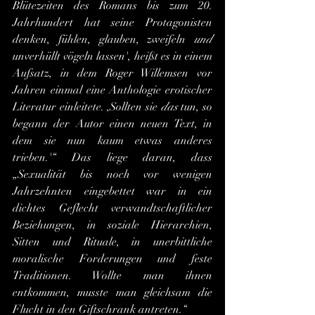
Blütezeiten des Romans bis zum 20. 
Jahrhundert hat seine Protagonisten 
denken, fühlen, glauben, zweifeln 
und 
unverhüllt vögeln lassen', heißt es in einem 
Aufsatz, in dem Roger Willemsen vor 
Jahren einmal eine Anthologie erotischer 
Literatur einleitete. ,Sollten sie 
das 
tun, so 
begann der Autor einen neuen Text, in 
dem sie nun kaum etwas anderes 
trieben.'“ Das liege daran, dass 
„Sexualität bis noch vor wenigen 
Jahrzehnten eingebettet war in ein 
dichtes Geflecht verwandtschaftlicher 
Beziehungen, in soziale Hierarchien, 
Sitten und Rituale, in unerbittliche 
moralische Forderungen und feste 
Traditionen. Wollte man ihnen 
entkommen, musste man gleichsam die 
Flucht in den Giftschrank antreten.“