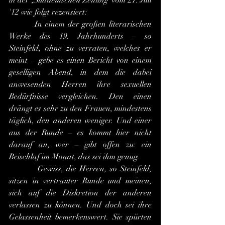
in der ,
Süddeutschen Zeitung
' vom 27. Juli 
'12 wie folgt rezensiert:
         In einem der großen literarischen 
Werke des 19. Jahrhunderts – so 
Steinfeld, ohne zu verraten, welches er 
meint – gebe es einen Bericht von einem 
geselligen Abend, in dem die dabei 
anwesenden Herren ihre sexuellen 
Bedürfnisse vergleichen. Den einen 
drängt es sehr zu den Frauen, mindestens 
täglich, den anderen weniger. Und einer 
aus der Runde – es kommt hier nicht 
darauf an, wer – gibt offen zu: ein 
Beischlaf im Monat, das sei ihm genug.
         Gewiss, die Herren, so Steinfeld, 
sitzen in vertrauter Runde und meinen, 
sich auf die Diskretion der anderen 
verlassen zu können. Und doch sei ihre 
Gelassenheit bemerkenswert. Sie spürten 