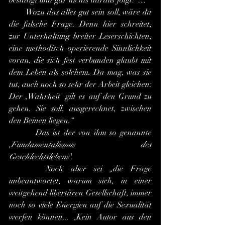
bestätigt und gar nichts daraus folgt? … 
       Wozu das alles gut sein soll, wäre da 
die falsche Frage. Denn hier schreitet, 
zur Unterhaltung breiter Leserschichten, 
eine methodisch operierende Sinnlichkeit 
voran, die sich fest verbunden glaubt mit 
dem Leben als solchem. Da mag, was sie 
tut, auch noch so sehr der Arbeit gleichen: 
Der ,Wahrheit' gilt es auf den Grund zu 
gehen. Sie soll, ausgerechnet, zwischen 
den Beinen liegen.“
        Das ist der von ihm so genannte 
,
Fundamentalismus des 
Geschlechtslebens
'
.
     Noch aber sei „die Frage 
unbeantwortet, warum sich, in einer 
weitgehend libertären Gesellschaft, immer 
noch so viele Energien auf die Sexualität 
werfen können... ,Kein Autor aus den 