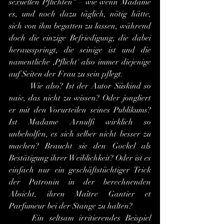
sexuellen Pflichten“ – wie wenn Madame 
es, und noch dazu täglich, nötig hätte, 
sich von ihm begatten zu lassen, während 
doch die einzige Befriedigung, die dabei 
herausspringt, die seinige ist und die 
namentliche ,Pflicht' also immer diejenige 
auf Seiten der Frau zu sein pflegt.
	Wie also? Ist der Autor Süskind so 
naiv, das nicht zu wissen? Oder jongliert 
er mit den Vorurteilen seines Publikums? 
Ist Madame Arnulfi wirklich so 
unbeholfen, es sich selber nicht besser zu 
machen? Braucht sie den Gockel als 
Bestätigung ihrer Weiblichkeit? Oder ist es 
einfach nur ein geschäftstüchtiger Trick 
der Patronin in der berechnenden 
Absicht, ihren Maître Gantier et 
Parfumeur bei der Stange zu halten?
	Ein seltsam irritierendes Beispiel 