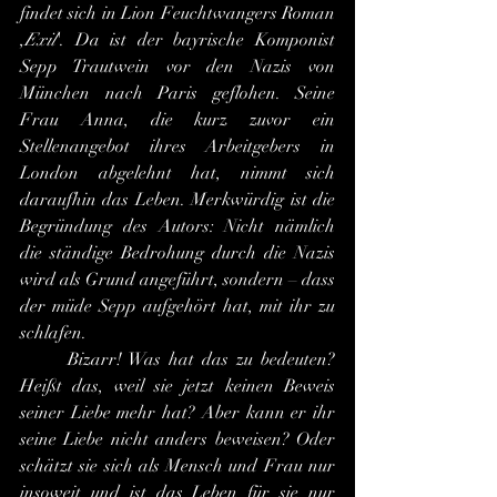
findet sich in Lion Feuchtwangers Roman 
,
Exil
'. Da ist der bayrische Komponist 
Sepp Trautwein vor den Nazis von 
München nach Paris geflohen. Seine 
Frau Anna, die kurz zuvor ein 
Stellenangebot ihres Arbeitgebers in 
London abgelehnt hat, nimmt sich 
daraufhin das Leben. Merkwürdig ist die 
Begründung des Autors: Nicht nämlich 
die ständige Bedrohung durch die Nazis 
wird als Grund angeführt, sondern – dass 
der müde Sepp aufgehört hat, mit ihr zu 
schlafen.
	Bizarr! Was hat das zu bedeuten? 
Heißt das, weil sie jetzt keinen Beweis 
seiner Liebe mehr hat? Aber kann er ihr 
seine Liebe nicht anders beweisen? Oder 
schätzt sie sich als Mensch und Frau nur 
insoweit und ist das Leben für sie nur 