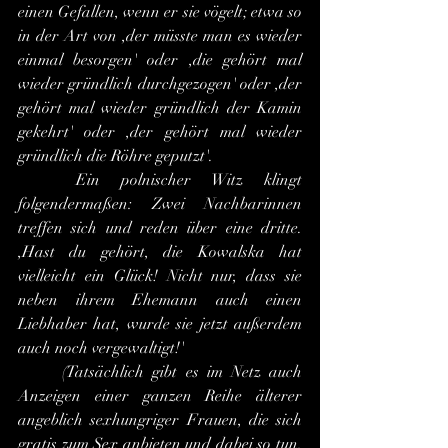
einen Gefallen, wenn er sie vögelt; etwa so 
in der Art von ,der müsste man es wieder 
einmal besorgen' oder ,die gehört mal 
wieder gründlich durchgezogen' oder ,der 
gehört mal wieder gründlich der Kamin 
gekehrt' oder ,der gehört mal wieder 
gründlich die Röhre geputzt'.
	Ein polnischer Witz klingt 
folgendermaßen: Zwei Nachbarinnen 
treffen sich und reden über eine dritte. 
,Hast du gehört, die Kowalska hat 
vielleicht ein Glück! Nicht nur, dass sie 
neben ihrem Ehemann auch einen 
Liebhaber hat, wurde sie jetzt außerdem 
auch noch vergewaltigt!'
	(Tatsächlich gibt es im Netz auch 
Anzeigen einer ganzen Reihe älterer 
angeblich sexhungriger Frauen, die sich 
gratis zum Sex anbieten und dabei so tun, 