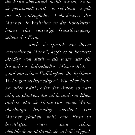
die Frau überhaupt nichts davon, wenn 
sie gerammelt wird – es sei denn, es gilt 
ihr als untrüglicher Liebesbeweis des 
Mannes. In Wahrheit ist die Kopulation 
immer eine einseitige Gunstbezeigung 
seitens der Frau.
	„... auch sie sprach von ihrem 
verstorbenen Mann“, heißt es in Becketts 
,
Molloy
' von Ruth – als wäre das ein 
besonderes individuelles Missgeschick – 
„und von seiner Unfähigkeit, ihr legitimes 
Verlangen zu befriedigen“. Wie aber kann 
sie, oder Edith, oder der Autor, so naiv 
sein, zu glauben, das sei in anderen Ehen 
anders oder sie könne von einem Mann 
überhaupt befriedigt werden? Die 
Männer glauben wohl, eine Frau zu 
beschlafen wäre auch schon 
gleichbedeutend damit, sie zu befriedigen?