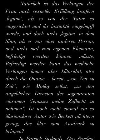
	Natürlich ist das Verlangen der 
Frau nach sexueller Erfüllung insofern 
,legitim', als es von der Natur so 
eingerichtet und ihr instinktiv eingeimpft 
wurde; und doch nicht ,legitim' in dem 
Sinn, als es von einer anderen Person, 
und nicht mal vom eigenen Ehemann, 
befriedigt werden können müsste. 
Befriedigt werden kann das weibliche 
Verlangen immer aber klitoridal, also 
durch die Onanie – bereit, „von Zeit zu 
Zeit“, wie Molloy selbst, „zu den 
angeblichen Diensten des sogenannten 
einsamen Genusses meine Zuflucht zu 
nehmen“. Ist noch nicht einmal ein so 
illusionsloser Autor wie Beckett nüchtern 
genug, das klar zum Ausdruck zu 
bringen?
	In Patrick Süskinds ,
Das Parfum
' 