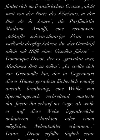
findet sich im französischen Grasse „
nicht 
weit von der Porte des Fénéants, in der 
Rue de la Louve
“, die Parfümistin 
Madame Arnulfi, eine verwitwete 
„
lebhafte schwarzhaarige Frau von 
vielleicht dreißig Jahren, 
die 
das Geschäft 
allein mit Hilfe eines Gesellen führte
“ – 
Dominique Druot, der es „
gewohnt war, 
Madames Bett zu teilen
“: „Er stellte sich 
vor Grenouille hin, der in Gegenwart 
dieses Hünen geradezu lächerlich windig 
aussah, breitbeinig, eine Wolke von 
Spermiengeruch verbreitend, musterte 
ihn, fasste ihn scharf ins Auge, als wolle 
er auf diese Weise irgendwelche 
unlauteren Absichten oder einen 
möglichen Nebenbuhler erkennen...“ 
Dann: „Druot erfüllte täglich seine 