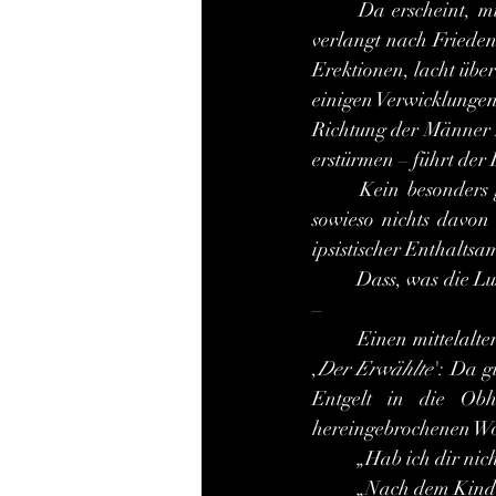
	Da erscheint, mit einem kapitalen Ständer unter der Tunika, ein spartanischer Herold und 
verlangt nach Frieden
Erektionen, lacht übe
einigen Verwicklungen
Richtung der Männer z
erstürmen – führt der
	Kein besonders großes Opfer, möchte man meinen, seitens der Amazonen!, – sie haben ja 
sowieso nichts davon 
ipsistischer Enthaltsa
	Dass, was die Lust betrifft, Ähnliches auch für die Männer gilt, ist ihnen nur dunkel bewusst … 
–
	Einen mittelalterlichen Erpressungsfall solcher Art schildert Thomas Mann in seinem Roman 
,
Der Erwählte
': Da g
Entgelt in die Obh
hereingebrochenen Wo
	„Hab ich dir ni
	„Nach dem Kind 