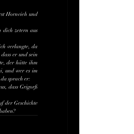
 dass er und sein 
e, der hätte ihm 
i, und wer es im 
 da sprach er:
f der Geschichte 
 haben?