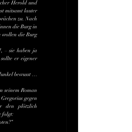
t mitsamt lauter 
prächen zu. Nach 
nnen die Burg in 
 wollen die Burg 
ollte er eigener 
Gregorius gegen 
den plötzlich 
folgt:
oten?“