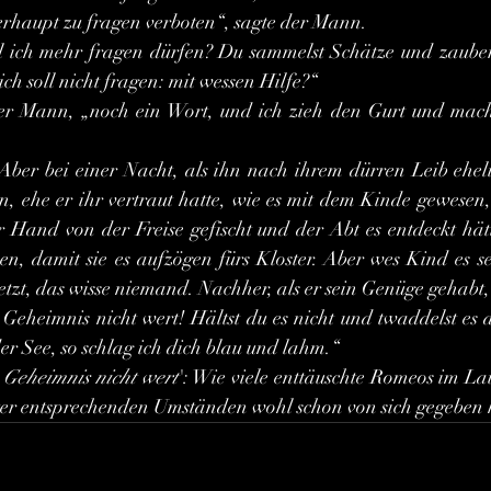
berhaupt zu fragen verboten“, sagte der Mann.
ch soll nicht fragen: mit wessen Hilfe?“
an, ehe er ihr vertraut hatte, wie es mit dem Kinde gewesen,
er Hand von der Freise gefischt und der Abt es entdeckt hätt
, damit sie es aufzögen fürs Kloster. Aber wes Kind es se
etzt, das wisse niemand. Nachher, als er sein Genüge gehabt,
er See, so schlag ich dich blau und lahm.“
s Geheimnis nicht wert
': Wie viele enttäuschte Romeos im Lau
nter entsprechenden Umständen wohl schon von sich gegeben