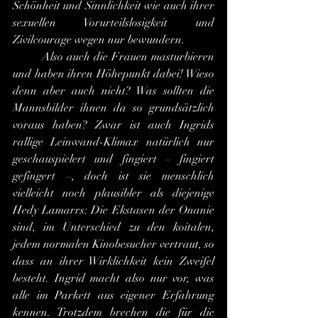
Schönheit und Sinnlichkeit wie auch ihrer 
sexuellen Vorurteilslosigkeit und 
Zivilcourage wegen nur bewundern.
	Also auch die Frauen masturbieren 
und haben ihren Höhepunkt dabei! Wieso 
denn aber auch nicht? Was sollten die 
Mannsbilder ihnen da so grundsätzlich 
voraus haben? Zwar ist auch Ingrids 
rallige Leinwand-Klimax natürlich nur 
geschauspielert und fingiert – fingiert 
gefingert –, doch ist sie menschlich 
vielleicht noch plausibler als diejenige 
Hedy Lamarrs: Die Ekstasen der Onanie 
sind, im Unterschied zu den koitalen, 
jedem normalen Kinobesucher vertraut, so 
dass an ihrer Wirklichkeit kein Zweifel 
besteht. Ingrid macht also nur vor, was 
alle im Parkett aus eigener Erfahrung 
kennen. Trotzdem brechen die für die 