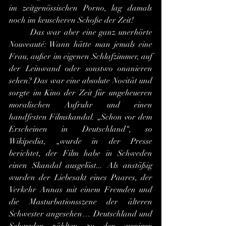
im zeitgenössischen Porno, lag damals 
noch im keuscheren Schoße der Zeit!
	Das war aber eine ganz unerhörte 
Nouveauté: Wann hätte man jemals eine 
Frau, außer im eigenen Schlafzimmer, auf 
der Leinwand oder sonstwo onanieren 
sehen? Das war eine absolute Novität und 
sorgte im Kino der Zeit für ungeheueren 
moralischen Aufruhr und einen 
handfesten Filmskandal. „Schon vor dem 
Erscheinen in Deutschland“, so 
Wikipedia, „wurde in der Presse 
berichtet, der Film habe in Schweden 
einen Skandal ausgelöst... Als anstößig 
wurden der Liebesakt eines Paares, der 
Verkehr Annas mit einem Fremden und 
die Masturbationsszene der älteren 
Schwester angesehen… Deutschland und 