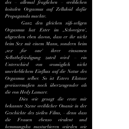
des – allemal fraglichen – weiblichen 
koitalen Orgasmus auf Zelluloid dafür 
Propaganda machte.
 	Ganz den gleichen süß-seligen 
Orgasmus hat Ester im ,
Schweigen
', 
abgesehen eben davon, dass er ihr nicht 
beim Sex mit einem Mann, sondern beim 
,
sex for one
' ihrer einsamen 
Selbstbefriedigung zuteil wird – ein 
Unterschied von womöglich nicht 
unerheblichem Einfluss auf die Natur des 
Orgasmus selber. So ist Esters Ekstase 
gewissermaßen noch überzeugender als 
die von Hedy Lamarr.
	Dies wie gesagt die erste mir 
bekannte Szene weiblicher Onanie in der 
Geschichte des zivilen Films, – denn dass 
die Frauen ebenso virulent und 
hemmungslos masturbieren würden wie 