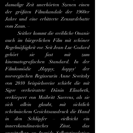
damalige Zeit unerhörten Szenen einen 
der größten Filmskandale der 1960er 
Jahre und eine erbitterte Zensurdebatte 
vom Zaun. –
 	Seither kommt die weibliche Onanie 
auch im bürgerlichen Film mit schöner 
Regelmäßigkeit vor. Seit Jean-Luc Godard 
gehört sie fast mit zum 
kinematografischen Standard. In der 
Filmkomödie ,
Happy, happy
' der 
norwegischen Regisseurin Anne Sewitsky 
von 2010 beispielsweise schiebt die mit 
Sigve verheiratete Dänin Elisabeth, 
verkörpert von Maibritt Saerens, als sie 
sich allein glaubt, mit sichtlich 
schelmischem Gesichtsausdruck die Hand 
in den Schlüpfer – vielleicht ein 
innerskandinavisches Zitat, das 