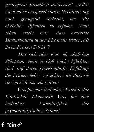
gesteigerte Sexualität aufweisen
“, „selbst 
nach einer entsprechenden Herabsetzung 
noch genügend verbleibt, um alle 
ehelichen Pflichten zu erfüllen. Nicht 
selten erlebt man, dass exzessive 
Masturbanten in der Ehe mehr leisten, als 
ihren Frauen lieb ist“?
	Hat sich aber was mit 
ehelichen 
Pflichten
, wenn es bloß solche Pflichten 
sind, auf deren gewissenhafte Erfüllung 
die Frauen lieber verzichten, als dass sie 
sie von sich aus wünschten!
	Was für eine bodenlose Naivität der 
Kantischen Ehemoral! Was für eine 
bodenlose Unbedarftheit der 
psychoanalytischen Schule!