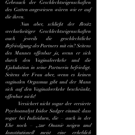
Gebrauch der Geschlechtseigenschaften 
des Gatten angewiesen wären wie er auf 
die ihren.
	Nun aber, schließt der 
Besitz
wechselseitiger Geschlechtseigenschaften 
auch jeweils die geschlechtliche 
Befriedigung des
 Partners mit ein? Seitens 
des Mannes offenbar
 ja
, wenn er sich 
durch den Vaginalverkehr und die 
Ejakulation in seine Partnerin befriedigt. 
Seitens der Frau aber, wenn es keinen 
vaginalen Orgasmus gibt und der Mann 
sich auf den Vaginalverkehr beschränkt, 
offenbar 
nicht
! 
	Versichert nicht sogar der versierte 
Psychoanalyst Isidor Sadger einmal: dass 
sogar bei Individuen, die – auch in der 
Ehe noch – „
zur Onanie neigen und 
konstitutionell meist eine erheblich 