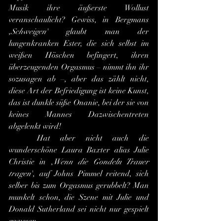
Musik ihre äußerste Wollust 
veranschaulicht? Gewiss, in Bergmans 
,
Schweigen
' glaubt man der 
lungenkranken Ester, die sich selbst im 
weißen Höschen befingert, ihren 
überzeugenden Orgasmus – nimmt ihn ihr 
sozusagen ab –, aber das zählt nicht, 
diese Art der Befriedigung ist keine Kunst, 
das ist dunkle süße Onanie, bei der sie von 
keines Mannes Dazwischentreten 
abgelenkt wird!
	Hat aber nicht auch die 
wunderschöne Laura Baxter alias Julie 
Christie in ,
Wenn die Gondeln Trauer 
tragen
', auf Johns Pimmel reitend, sich 
selber bis zum Orgasmus gerubbelt? Man 
munkelt schon, die Szene mit Julie und 
Donald Sutherland sei nicht nur gespielt 