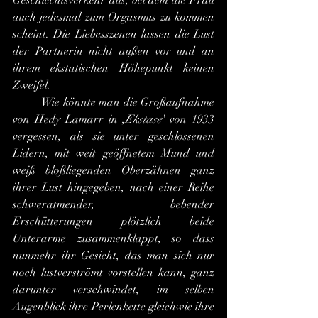
Geschlechtsverkehr aus, bei dem die Frau 
auch jedesmal zum Orgasmus zu kommen 
scheint. Die Liebesszenen lassen die Lust 
der Partnerin nicht außen vor und an 
ihrem ekstatischen Höhepunkt keinen 
Zweifel.
	Wie könnte man die Großaufnahme 
von Hedy Lamarr in ,
Ekstase
' von 1933 
vergessen, als sie unter geschlossenen 
Lidern, mit weit geöffnetem Mund und 
weiß bloßliegenden Oberzähnen ganz 
ihrer Lust hingegeben, nach einer Reihe 
schweratmender, bebender 
Erschütterungen plötzlich beide 
Unterarme zusammenklappt, so dass 
nunmehr ihr Gesicht, das man sich nur 
noch lustverströmt vorstellen kann, ganz 
darunter verschwindet, im selben 
Augenblick ihre Perlenkette gleichwie ihre 