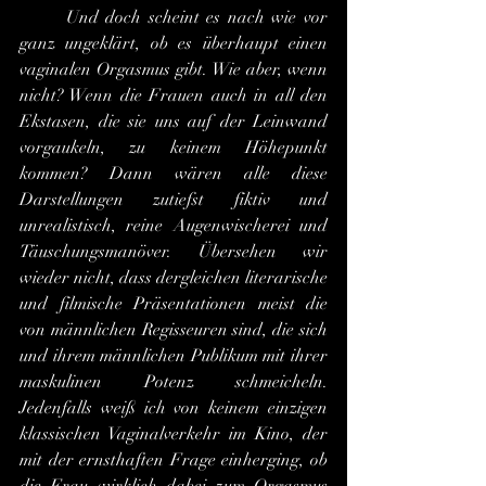
	Und doch scheint es nach wie vor 
ganz ungeklärt, ob es überhaupt einen 
vaginalen Orgasmus gibt. Wie aber, wenn 
nicht? Wenn die Frauen auch in all den 
Ekstasen, die sie uns auf der Leinwand 
vorgaukeln, zu keinem Höhepunkt 
kommen? Dann wären alle diese 
Darstellungen zutiefst fiktiv und 
unrealistisch, reine Augenwischerei und 
Täuschungsmanöver. Übersehen wir 
wieder nicht, dass dergleichen literarische 
und filmische Präsentationen meist die 
von männlichen Regisseuren sind, die sich 
und ihrem männlichen Publikum mit ihrer 
maskulinen Potenz schmeicheln. 
Jedenfalls weiß ich von keinem einzigen 
klassischen Vaginalverkehr im Kino, der 
mit der ernsthaften Frage einherging, ob 