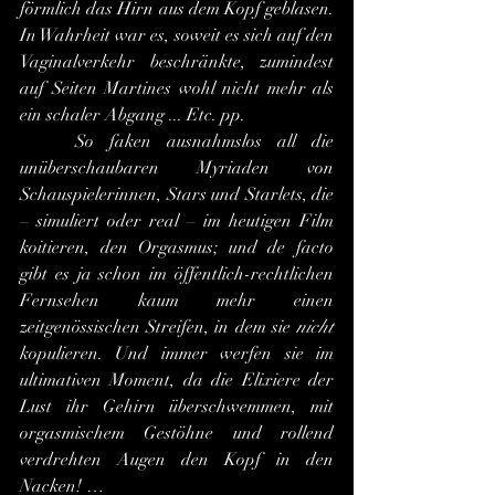
förmlich das Hirn aus dem Kopf geblasen. 
In Wahrheit war es, soweit es sich auf den 
Vaginalverkehr beschränkte, zumindest 
auf Seiten Martines wohl nicht mehr als 
ein schaler Abgang ... Etc. pp. 
	So faken ausnahmslos all die 
unüberschaubaren Myriaden von 
Schauspielerinnen, Stars und Starlets, die 
– simuliert oder real – im heutigen Film 
koitieren, den Orgasmus; und de facto 
gibt es ja schon im öffentlich-rechtlichen 
Fernsehen kaum mehr einen 
zeitgenössischen Streifen, in dem sie 
nicht
kopulieren. Und immer werfen sie im 
ultimativen Moment, da die Elixiere der 
Lust ihr Gehirn überschwemmen, mit 
orgasmischem Gestöhne und rollend 
verdrehten Augen den Kopf in den 
Nacken! …