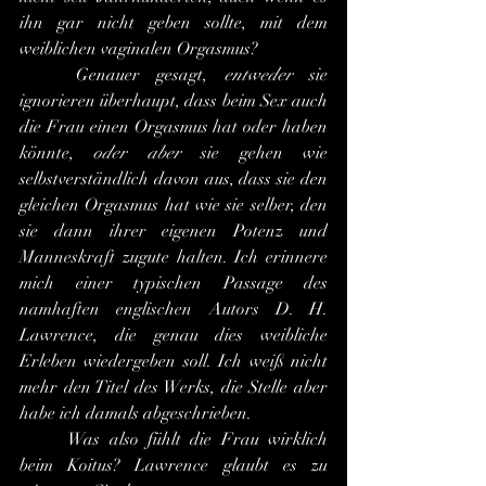
ihn gar nicht geben sollte, mit dem 
weiblichen vaginalen Orgasmus?
	Genauer gesagt, 
entweder
 sie 
ignorieren überhaupt, dass beim Sex auch 
die Frau einen Orgasmus hat oder haben 
könnte, 
oder aber
 sie gehen wie 
selbstverständlich davon aus, dass sie den 
gleichen Orgasmus hat wie sie selber, den 
sie dann ihrer eigenen Potenz und 
Manneskraft zugute halten. Ich erinnere 
mich einer typischen Passage des 
namhaften englischen Autors D. H. 
Lawrence, die genau dies weibliche 
Erleben wiedergeben soll. Ich weiß nicht 
mehr den Titel des Werks, die Stelle aber 
habe ich damals abgeschrieben.
	Was also fühlt die Frau wirklich 
beim Koitus? Lawrence glaubt es zu 