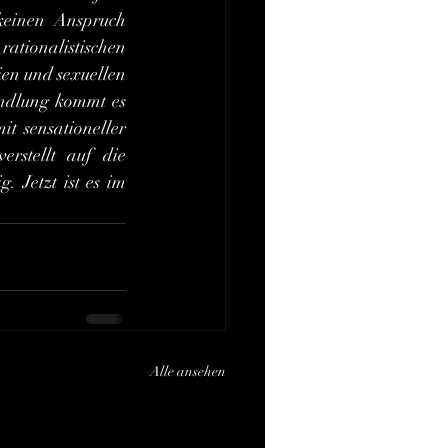
 keinen Anspruch 
ationalistischen 
ien und sexuellen 
ndlung kommt es 
t sensationeller 
rstellt auf die 
 Jetzt ist es im 
Alle ansehen