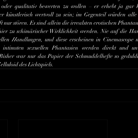
en oder qualitativ bewerten zu wollen – er erhebt ja gar
er künstlerisch wertvoll zu sein; im Gegenteil würden alle r
nur stören. Es sind allein die irrealsten erotischen Phantas
hier zu schimärischer Wirklichkeit werden. Nie auf die Ha
llen 
Handlungen
, und diese erscheinen in Cinemascope mi
e intimsten sexuellen Phantasien werden direkt und unve
Bisher war nur das Papier der Schmuddelhefte so geduldig.
elluloid des Lichtspiels.