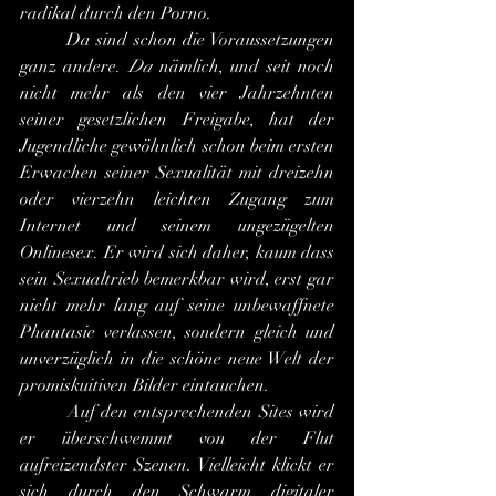
radikal durch den Porno.
	Da sind schon die Voraussetzungen 
ganz andere. 
Da
 nämlich, und seit noch 
nicht mehr als den vier Jahrzehnten 
seiner gesetzlichen Freigabe, hat der 
Jugendliche gewöhnlich schon beim ersten 
Erwachen seiner Sexualität mit dreizehn 
oder vierzehn leichten Zugang zum 
Internet und seinem ungezügelten 
Onlinesex. Er wird sich daher, kaum dass 
sein Sexualtrieb bemerkbar wird, erst gar 
nicht mehr lang auf seine unbewaffnete 
Phantasie verlassen, sondern gleich und 
unverzüglich in die schöne neue Welt der 
promiskuitiven Bilder eintauchen.
 	Auf den entsprechenden Sites wird 
er überschwemmt von der Flut 
aufreizendster Szenen. Vielleicht klickt er 
sich durch den Schwarm digitaler 