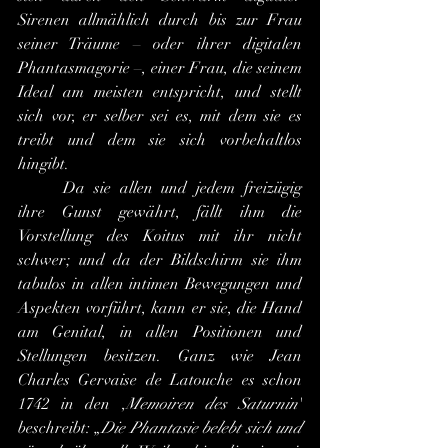
Sirenen allmählich durch bis zur Frau 
seiner Träume – oder ihrer digitalen 
Phantasmagorie –, einer Frau, die seinem 
Ideal am meisten entspricht, und stellt 
sich vor, er selber sei es, mit dem sie es 
treibt und dem sie sich vorbehaltlos 
hingibt.
	Da sie allen und jedem freizügig 
ihre Gunst gewährt, fällt ihm die 
Vorstellung des Koitus mit ihr nicht 
schwer; und da der Bildschirm sie ihm 
tabulos in allen intimen Bewegungen und 
Aspekten vorführt, kann er sie, die Hand 
am Genital, in allen Positionen und 
Stellungen besitzen. Ganz wie Jean 
Charles Gervaise de Latouche es schon 
1742 in den ,
Memoiren des Saturnin
' 
beschreibt: „
Die Phantasie belebt sich und 