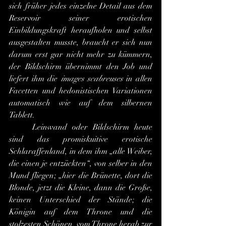
sich früher jedes einzelne Detail aus dem 
Reservoir seiner erotischen 
Einbildungskraft heraufholen und selbst 
ausgestalten musste, braucht er sich nun 
darum erst gar nicht mehr zu kümmern, 
der Bildschirm übernimmt den Job und 
liefert ihm die 
images scabreuses
 in allen 
Facetten und hedonistischen Variationen 
automatisch wie auf dem silbernen 
Tablett.
	Leinwand oder Bildschirm heute 
sind das promiskuitive erotische 
Schlaraffenland, in dem ihm „alle Weiber, 
die einen je entzückten“, von selber in den 
Mund fliegen;
„hier die Brünette, dort die 
Blonde, jetzt die Kleine, dann die Große, 
keinen Unterschied der Stände; die 
Königin auf dem Throne und die 
stolzesten Schönen, vom Throne herab zur 