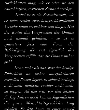
zurückhalten mag, wie er oder sie den 
rauschhaften, toxischen Zustand erträgt.
 	Dabei ist es ein Sexualrausch, wie 
er beim realen zwischengeschlechtlichen 
Verkehr kaum erreichbar sein dürfte. Hat 
der Koitus das Versprechen der Onanie 
noch niemals gehalten, – so ist es 
spätestens jetzt eine Form der 
Befriedigung, die erst eigentlich das 
Versprechen erfüllt, das die 
Onanie
 bisher 
gab!
 	Denn mehr als das, was der heutige 
Bildschirm an bisher unerfahrbaren 
sexuellen Reizen liefert, ist schlechterdings 
nicht mehr denkbar, realiter nicht mehr 
zu toppen. All dies war vor den letzten 
fünfzig Jahren noch keinem Jugendlichen 
die ganze Menschheitsgeschichte lang 
möglich. Er lebt heute in einer sexuell 