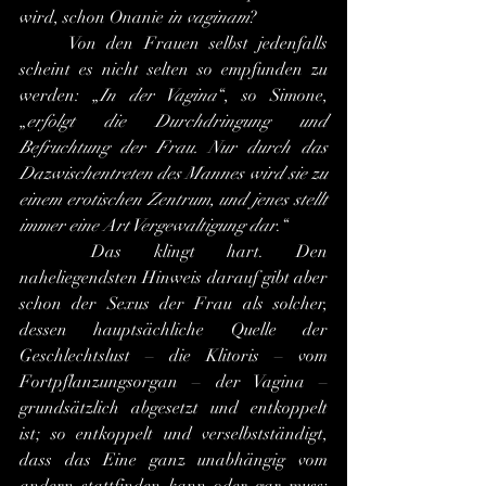
wird, schon Onanie 
in vaginam
?
	Von den Frauen selbst jedenfalls 
scheint es nicht selten so empfunden zu 
werden: „
In der Vagina
“, so Simone, 
„
erfolgt die Durchdringung und 
Befruchtung der Frau. Nur durch das 
Dazwischentreten des Mannes wird sie zu 
einem erotischen Zentrum, und jenes stellt 
immer eine Art Vergewaltigung dar
.“
	Das klingt hart. Den 
naheliegendsten Hinweis darauf gibt aber 
schon der Sexus der Frau als solcher, 
dessen hauptsächliche Quelle der 
Geschlechtslust – die Klitoris – vom 
Fortpflanzungsorgan – der Vagina – 
grundsätzlich abgesetzt und entkoppelt 
ist; so entkoppelt und verselbstständigt, 
dass das Eine ganz unabhängig vom 