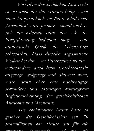
	Was aber der weiblichen Lust recht 
ist, ist auch der des Mannes billig: Auch 
seine hauptsächlich im Penis lokalisierte 
,Sexuallust' wäre primär – zumal auch er 
sich ihr jederzeit ohne den Akt der 
Fortpflanzung bedienen mag – eine 
authentische Quelle der Lebens-Lust 
schlechthin. Dass dieselbe orgasmische 
Wollust bei ihm – im Unterschied zu ihr – 
insbesondere auch beim Geschlechtsakt 
angeregt, 
auf
geregt und aktiviert wird, 
wäre dann eher eine nachrangige 
sekundäre
 und sozusagen 
kontingente
Begleiterscheinung der geschlechtlichen 
Anatomie und Mechanik.
	Die evolutionäre Natur hätte so 
gesehen die Geschlechtslust seit 70 
Jahrmillionen von Hause aus für die 