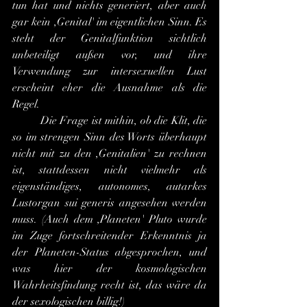
tun hat und nichts generiert, aber auch 
gar kein ,Genital' im eigentlichen Sinn. Es 
steht der Genitalfunktion sichtlich 
unbeteiligt außen vor, und ihre 
Verwendung zur intersexuellen Lust 
erscheint eher die Ausnahme als die 
Regel.
	Die Frage ist mithin, ob die Klit, die 
so im strengen Sinn des Worts überhaupt 
nicht mit zu den ,Genitalien' zu rechnen 
ist, stattdessen nicht vielmehr als 
eigenständiges, autonomes, autarkes 
Lustorgan sui generis angesehen werden 
muss. (Auch dem ,Planeten' Pluto wurde 
im Zuge fortschreitender Erkenntnis ja 
der Planeten-Status abgesprochen, und 
was hier der kosmologischen 
Wahrheitsfindung recht ist, das wäre da 
der sexologischen billig!)