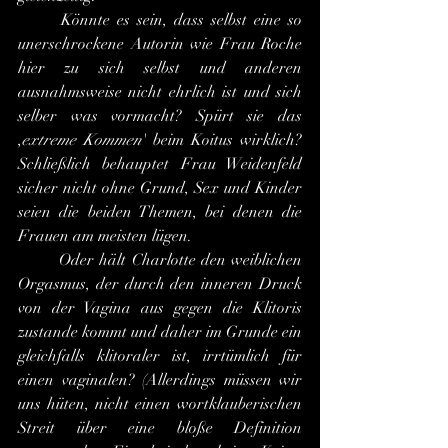
	Könnte es sein, dass selbst eine so 
unerschrockene Autorin wie Frau Roche 
hier zu sich selbst und anderen 
ausnahmsweise nicht ehrlich ist und sich 
selber was vormacht? Spürt sie das 
,
extreme Kommen
' beim Koitus wirklich? 
Schließlich behauptet Frau Weidenfeld 
sicher nicht ohne Grund, Sex und Kinder 
seien die beiden Themen, bei denen die 
Frauen am meisten lügen.
	Oder hält Charlotte den weiblichen 
Orgasmus, der durch den inneren Druck 
von der Vagina aus gegen die Klitoris 
zustande kommt und daher im Grunde ein 
gleichfalls klitoraler ist, irrtümlich für 
einen vaginalen? (Allerdings müssen wir 
uns hüten, nicht einen wortklauberischen 
Streit über eine bloße Definition 