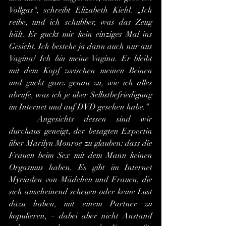
Vollgas“, schreibt Elizabeth Kiehl. „Ich 
reibe, und ich schubber, was das Zeug 
hält. Er guckt mir kein einziges Mal ins 
Gesicht. Ich bestehe ja dann auch nur aus 
Vagina! Ich 
bin
 meine Vagina. Er bleibt 
mit dem Kopf zwischen meinen Beinen 
und guckt ganz genau zu, wie ich alles 
abrufe, was ich je über Selbstbefriedigung 
im Internet und auf DVD gesehen habe.“
	Angesichts dessen sind wir 
durchaus geneigt, der besagten Expertin 
über Marilyn Monroe zu glauben: dass die 
Frauen beim Sex mit dem Mann keinen 
Orgasmus haben. Es gibt im Internet 
Myriaden von Mädchen und Frauen, die 
sich anscheinend scheuen oder keine Lust 
dazu haben, mit einem Partner zu 
kopulieren, – dabei aber nicht Anstand 