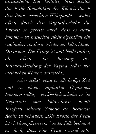
anzuzetteln: Ein koitaler, beim Koitus 
durch die Stimulation der Klitoris durch 
den Penis erreichter Höhepunkt – wobei 
allein durch den Vaginalverkehr die 
Klitoris so gereizt wird, dass es dazu 
kommt – ist natürlich nicht eigentlich ein 
vaginaler, sondern wiederum klitoridaler 
Orgasmus. Die Frage ist und bleibt daher, 
ob allein die Reizung der 
Innenauskleidung der Vagina selbst zur 
weiblichen Klimax ausreicht.)
	Aber selbst wenn es alle heilige Zeit 
mal zu einem vaginalen Orgasmus 
kommen sollte, – verlässlich scheint er, im 
Gegensatz zum klitoridalen, nicht! 
Insofern scheint Simone de Beauvoir 
Recht zu behalten: „Die Erotik der Frau 
ist viel komplizierter...“ Jedenfalls bedeutet 
es doch, dass eine Frau sexuell sehr 