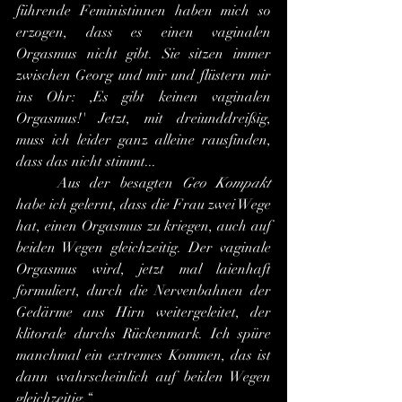
führende Feministinnen haben mich so 
erzogen, dass es einen vaginalen 
Orgasmus nicht gibt. Sie sitzen immer 
zwischen Georg und mir und flüstern mir 
ins Ohr: ,Es gibt keinen vaginalen 
Orgasmus!' Jetzt, mit dreiunddreißig, 
muss ich leider ganz alleine rausfinden, 
dass das nicht stimmt... 
	Aus der besagten 
Geo Kompakt
habe ich gelernt, dass die Frau zwei Wege 
hat, einen Orgasmus zu kriegen, auch auf 
beiden Wegen gleichzeitig. Der vaginale 
Orgasmus wird, jetzt mal laienhaft 
formuliert, durch die Nervenbahnen der 
Gedärme ans Hirn weitergeleitet, der 
klitorale durchs Rückenmark. Ich spüre 
manchmal ein extremes Kommen, das ist 
dann wahrscheinlich auf beiden Wegen 
gleichzeitig.“