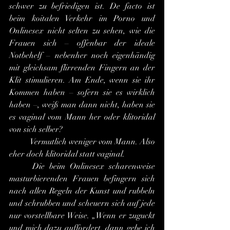
schwer zu befriedigen ist. De facto ist 
beim koitalen Verkehr im Porno und 
Onlinesex nicht selten zu sehen, wie die 
Frauen sich – offenbar der ideale 
Notbehelf – nebenher noch eigenhändig 
mit gleichsam flirrenden Fingern an der 
Klit stimulieren. Am Ende, wenn sie ihr 
Kommen haben – sofern sie es wirklich 
haben –, weiß man dann nicht, haben sie 
es vaginal vom Mann her oder klitoridal 
von sich selber?
	Vermutlich weniger vom Mann. Also 
eher doch klitoridal statt vaginal.
	Die beim Onlinesex scharenweise 
masturbierenden Frauen befingern sich 
nach allen Regeln der Kunst und rubbeln 
und schrubben und scheuern sich auf jede 
nur vorstellbare Weise. „Wenn er zuguckt 
und mich dazu auffordert, dann gebe ich 